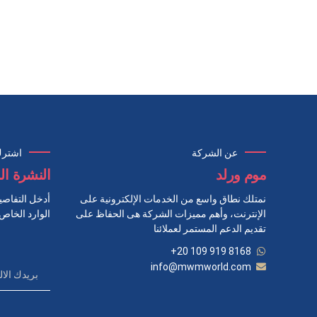
عن الشركة
اشترك
موم ورلد
النشرة ال
نمتلك نطاق واسع من الخدمات الإلكترونية على
أدخل التفاصي
الإنترنت، وأهم مميزات الشركة هى الحفاظ على
الوارد الخاص
تقديم الدعم المستمر لعملائنا
+20 109 919 8168
info@mwmworld.com