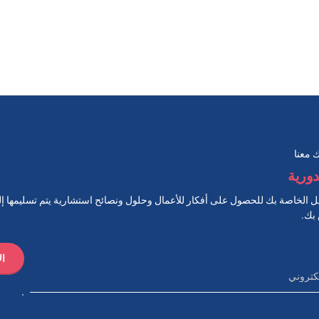
 معنا
دورية
ل الخاصة بك للحصول على أفكار للأعمال وحلول ونصائح استشارية يتم تسليمها 
 بك.